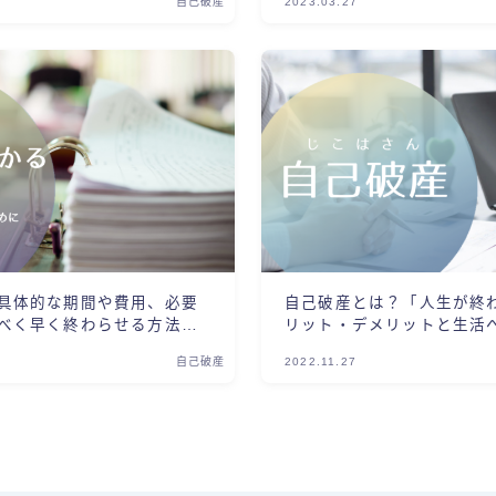
自己破産
2023.03.27
具体的な期間や費用、必要
自己破産とは？「人生が終
べく早く終わらせる方法を
リット・デメリットと生活
自己破産
2022.11.27