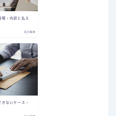
相場・内訳と払え
自己破産
できないケース・