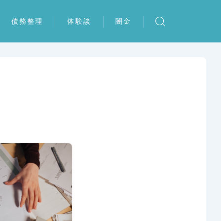
債務整理
体験談
闇金
任意整理
任意整理の体験談
個人再生
個人再生の体験談
自己破産
特定調停の体験談
特定調停
自己破産の体験談