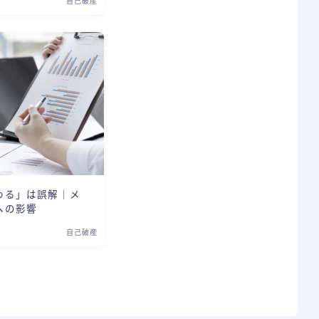
自己破産
わる」は誤解｜メ
への影響
自己破産