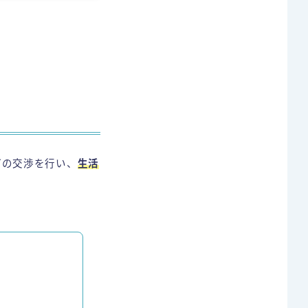
どの交渉を行い、
生活