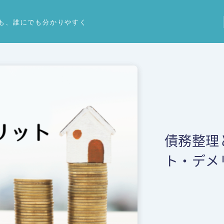
も、誰にでも分かりやすく
債務整
ト・デ