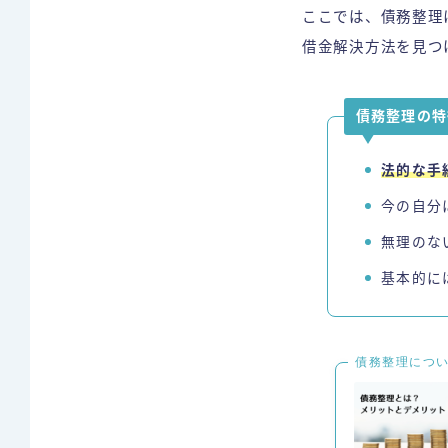
ここでは、債務整理
借金解決方法を見つ
債務整理の特
法的な手
今の自分
無理のな
基本的に
債務整理につ