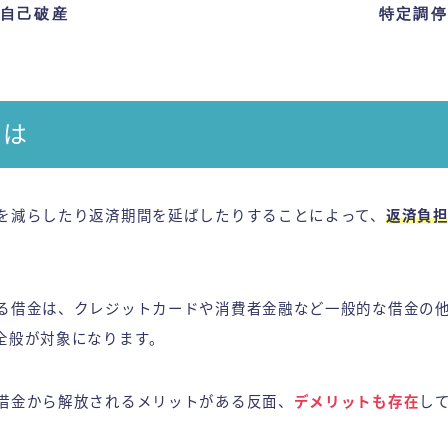
自己破産
特定調停
とは
を減らしたり返済期間を延ばしたりすることによって、
返済負
る借金は、クレジットカードや消費者金融など一般的な借金の
全般が対象になります。
借金から解放されるメリットがある反面、
デメリットも存在
し