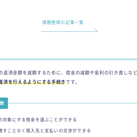
債務整理の記事一覧
の返済金額を減額するために、借金の減額や金利の引き直しな
返済を行えるようにする手続き
です。
徴
の対象にする借金を選ぶことができる
通すことなく借入先と支払いの交渉ができる