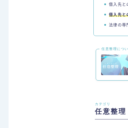
借入先と
借入先と
法律の専
任意整理につ
カテゴリ
任意整理