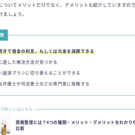
についてメリットだけでなく、デメリットも紹介していますの
けましょう
。
徴
続きで借金の利息、もしくは元金を減額できる
に適した解決方法が見つかる
い返済プランに切り替えることができる
は弁護士や司法書士などの専門家に依頼する
いて詳しくはこちら
債務整理とは？4つの種類・メリット・デメリットをわかり
比較