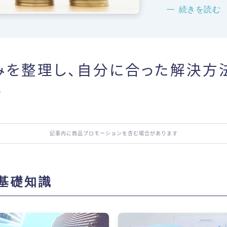
続きを読
みを整理し、自分に合った解決方
る
記事内に商品プロモーションを含む場合があります
基礎知識