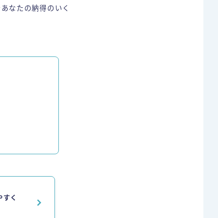
で
あなたの納得のいく
やすく