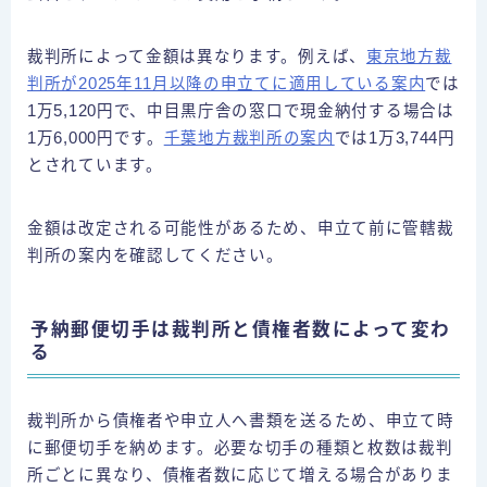
裁判所によって金額は異なります。例えば、
東京地方裁
判所が2025年11月以降の申立てに適用している案内
では
1万5,120円で、中目黒庁舎の窓口で現金納付する場合は
1万6,000円です。
千葉地方裁判所の案内
では1万3,744円
とされています。
金額は改定される可能性があるため、申立て前に管轄裁
判所の案内を確認してください。
予納郵便切手は裁判所と債権者数によって変わ
る
裁判所から債権者や申立人へ書類を送るため、申立て時
に郵便切手を納めます。必要な切手の種類と枚数は裁判
所ごとに異なり、債権者数に応じて増える場合がありま