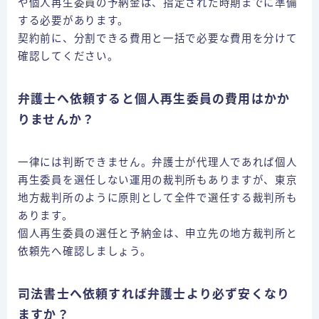
や個人再生委員の予納金は、指定された時期までに準備
する必要があります。
契約前に、分割できる費用と一括で必要な費用を分けて
確認してください。
弁護士へ依頼すると個人再生委員の費用はかか
りませんか？
一律には判断できません。弁護士が代理人であれば個人
再生委員を選任しない運用の裁判所もありますが、東京
地方裁判所のように原則として全件で選任する裁判所も
あります。
個人再生委員の選任と予納金は、申立先の地方裁判所と
依頼先へ確認しましょう。
司法書士へ依頼すれば弁護士より必ず安くなり
借金にお悩みの方はこちら
お問合せ
ますか？