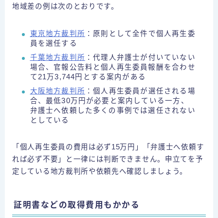
地域差の例は次のとおりです。
東京地方裁判所
：原則として全件で個人再生委
員を選任する
千葉地方裁判所
：代理人弁護士が付いていない
場合、官報公告料と個人再生委員報酬を合わせ
て21万3,744円とする案内がある
大阪地方裁判所
：個人再生委員が選任される場
合、最低30万円が必要と案内している一方、
弁護士へ依頼した多くの事例では選任されない
としている
「個人再生委員の費用は必ず15万円」「弁護士へ依頼す
れば必ず不要」と一律には判断できません。申立てを予
定している地方裁判所や依頼先へ確認しましょう。
証明書などの取得費用もかかる