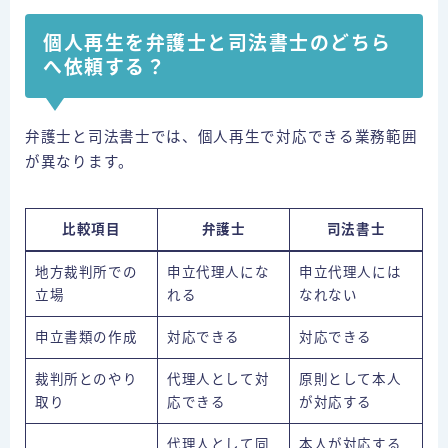
個人再生を弁護士と司法書士のどちら
へ依頼する？
弁護士と司法書士では、個人再生で対応できる業務範囲
が異なります。
比較項目
弁護士
司法書士
地方裁判所での
申立代理人にな
申立代理人には
立場
れる
なれない
申立書類の作成
対応できる
対応できる
裁判所とのやり
代理人として対
原則として本人
取り
応できる
が対応する
代理人として同
本人が対応する