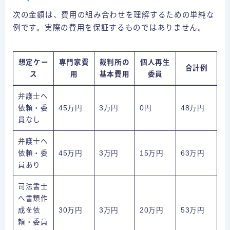
次の金額は、費用の組み合わせを理解するための単純な
例です。実際の費用を保証するものではありません。
想定ケー
専門家費
裁判所の
個人再生
合計例
ス
用
基本費用
委員
弁護士へ
依頼・委
45万円
3万円
0円
48万円
員なし
弁護士へ
依頼・委
45万円
3万円
15万円
63万円
員あり
司法書士
へ書類作
成を依
30万円
3万円
20万円
53万円
頼・委員