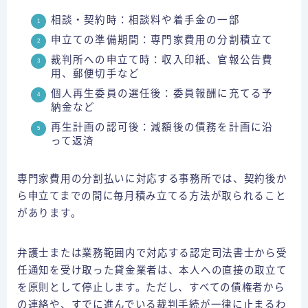
相談・契約時：相談料や着手金の一部
申立ての準備期間：専門家費用の分割積立て
裁判所への申立て時：収入印紙、官報公告費
用、郵便切手など
個人再生委員の選任後：委員報酬に充てる予
納金など
再生計画の認可後：減額後の債務を計画に沿
って返済
専門家費用の分割払いに対応する事務所では、契約後か
ら申立てまでの間に毎月積み立てる方法が取られること
があります。
弁護士または業務範囲内で対応する認定司法書士から受
任通知を受け取った貸金業者は、本人への直接の取立て
を原則として停止します。ただし、すべての債権者から
の連絡や、すでに進んでいる裁判手続が一律に止まるわ