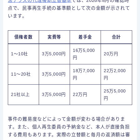
法テラスの代理援助立替基準
では、2026年8月の確認時
点で、民事再生手続の基準額として次の金額が示されて
います。
債権者数
実費等
着手金
合計
16万5,000
1～10社
3万5,000円
20万円
円
18万7,000
22万2,000
11～20社
3万5,000円
円
円
25万5,000
21社以上
3万5,000円
22万円
円
事件の難易度などによって金額が変わる場合がありま
す。また、個人再生委員の予納金など、本人が直接負担
する費用もあります。実際の立替額と毎月の返済額は審