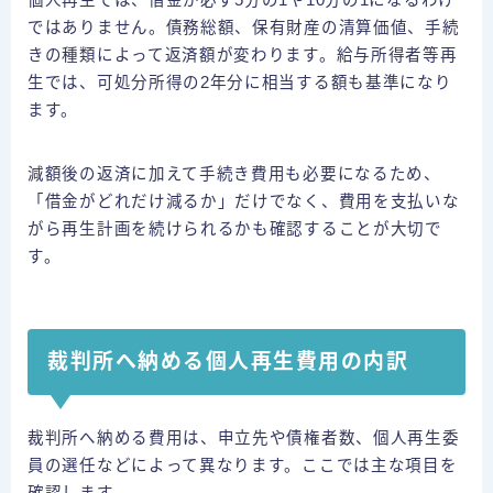
個人再生では、借金が必ず5分の1や10分の1になるわけ
ではありません。債務総額、保有財産の清算価値、手続
きの種類によって返済額が変わります。給与所得者等再
生では、可処分所得の2年分に相当する額も基準になり
ます。
減額後の返済に加えて手続き費用も必要になるため、
「借金がどれだけ減るか」だけでなく、費用を支払いな
がら再生計画を続けられるかも確認することが大切で
す。
裁判所へ納める個人再生費用の内訳
裁判所へ納める費用は、申立先や債権者数、個人再生委
員の選任などによって異なります。ここでは主な項目を