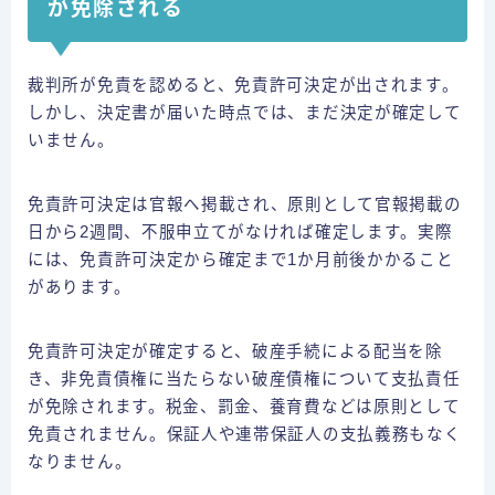
が免除される
裁判所が免責を認めると、免責許可決定が出されます。
しかし、決定書が届いた時点では、まだ決定が確定して
いません。
免責許可決定は官報へ掲載され、原則として官報掲載の
日から2週間、不服申立てがなければ確定します。実際
には、免責許可決定から確定まで1か月前後かかること
があります。
免責許可決定が確定すると、破産手続による配当を除
き、非免責債権に当たらない破産債権について支払責任
が免除されます。税金、罰金、養育費などは原則として
免責されません。保証人や連帯保証人の支払義務もなく
なりません。