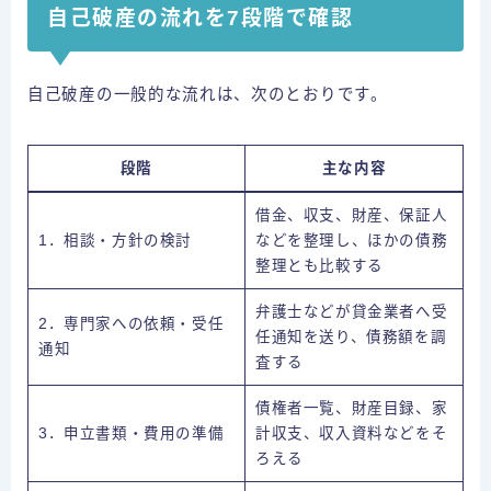
自己破産の流れを7段階で確認
自己破産の一般的な流れは、次のとおりです。
段階
主な内容
借金、収支、財産、保証人
1．相談・方針の検討
などを整理し、ほかの債務
整理とも比較する
弁護士などが貸金業者へ受
2．専門家への依頼・受任
任通知を送り、債務額を調
通知
査する
債権者一覧、財産目録、家
3．申立書類・費用の準備
計収支、収入資料などをそ
ろえる