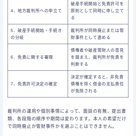
破産手続開始と免責許可を
4．地方裁判所への申立て
原則として同時に申し立て
る
5．破産手続開始・手続き
裁判所が同時廃止または管
の分岐
財事件として進める
債権者や破産管財人の意見
6．免責に関する審理
を踏まえ、裁判所が免責を
判断する
決定が確定すると、非免責
7．免責許可決定の確定
債権を除く借金の支払責任
が免除される
裁判所の運用や個別事情によって、面談の有無、提出書
類、各段階の順序や期間は変わります。本人の希望だけ
で同時廃止か管財事件かを選ぶことはできません。