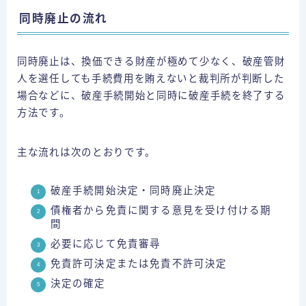
同時廃止の流れ
同時廃止は、換価できる財産が極めて少なく、破産管財
人を選任しても手続費用を賄えないと裁判所が判断した
場合などに、破産手続開始と同時に破産手続を終了する
方法です。
主な流れは次のとおりです。
破産手続開始決定・同時廃止決定
債権者から免責に関する意見を受け付ける期
間
必要に応じて免責審尋
免責許可決定または免責不許可決定
決定の確定