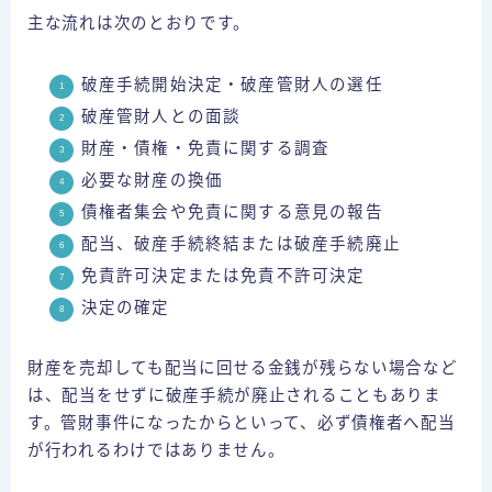
主な流れは次のとおりです。
破産手続開始決定・破産管財人の選任
破産管財人との面談
財産・債権・免責に関する調査
必要な財産の換価
債権者集会や免責に関する意見の報告
配当、破産手続終結または破産手続廃止
免責許可決定または免責不許可決定
決定の確定
財産を売却しても配当に回せる金銭が残らない場合など
は、配当をせずに破産手続が廃止されることもありま
す。管財事件になったからといって、必ず債権者へ配当
が行われるわけではありません。