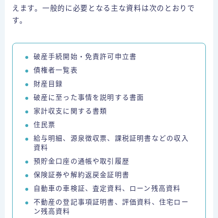
えます。一般的に必要となる主な資料は次のとおりで
す。
破産手続開始・免責許可申立書
債権者一覧表
財産目録
破産に至った事情を説明する書面
家計収支に関する書類
住民票
給与明細、源泉徴収票、課税証明書などの収入
資料
預貯金口座の通帳や取引履歴
保険証券や解約返戻金証明書
自動車の車検証、査定資料、ローン残高資料
不動産の登記事項証明書、評価資料、住宅ロー
ン残高資料