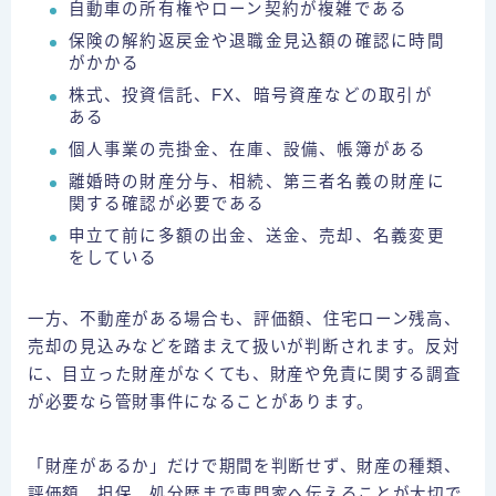
自動車の所有権やローン契約が複雑である
保険の解約返戻金や退職金見込額の確認に時間
がかかる
株式、投資信託、FX、暗号資産などの取引が
ある
個人事業の売掛金、在庫、設備、帳簿がある
離婚時の財産分与、相続、第三者名義の財産に
関する確認が必要である
申立て前に多額の出金、送金、売却、名義変更
をしている
一方、不動産がある場合も、評価額、住宅ローン残高、
売却の見込みなどを踏まえて扱いが判断されます。反対
に、目立った財産がなくても、財産や免責に関する調査
が必要なら管財事件になることがあります。
「財産があるか」だけで期間を判断せず、財産の種類、
評価額、担保、処分歴まで専門家へ伝えることが大切で