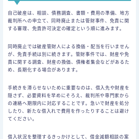
自己破産は、相談、債務調査、書類・費用の準備、地方
裁判所への申立て、同時廃止または管財事件、免責に関
する審理、免責許可決定の確定という順に進みます。
同時廃止では破産管財人による換価・配当を行いません
が、免責手続は別に続きます。管財事件では、財産や免
責に関する調査、財産の換価、債権者集会などがあるた
め、長期化する場合があります。
手続きを滞らせないために重要なのは、借入先や財産を
隠さず、必要資料を早めにそろえ、裁判所や専門家から
の連絡へ期限内に対応することです。急いで財産を処分
したり、新たな借入れで費用を作ったりすることは避け
てください。
借金にお悩みの方はこちら
お問合せ
借入状況を整理するきっかけとして、借金減額相談の案