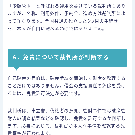
「少額管財」と呼ばれる運用を設けている裁判所もあり
ますが、名称、利用条件、予納金、進め方は裁判所によ
って異なります。全国共通の独立した3つ目の手続き
を、本人が自由に選べるわけではありません。
6．免責について裁判所が判断する
自己破産の目的は、破産手続を開始して財産を整理する
ことだけではありません。借金の支払責任の免除を受け
るには、免責許可決定が必要です。
裁判所は、申立書、債権者の意見、管財事件では破産管
財人の調査結果などを確認し、免責を許可するか判断し
ます。必要に応じて、裁判官が本人へ事情を確認する免
責審尋が行われます。