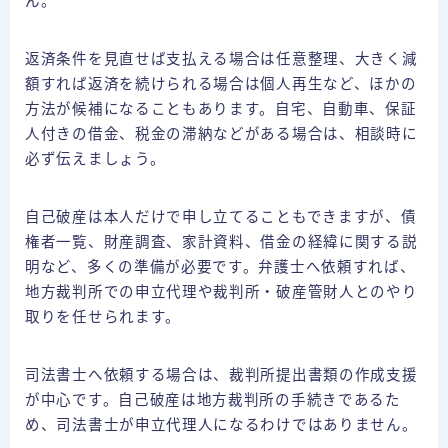
ん。
返済条件を見直せば支払える場合は任意整理、大きく減
額すれば返済を続けられる場合は個人再生など、ほかの
方法が候補になることもあります。自宅、自動車、保証
人付きの借金、税金の滞納などがある場合は、相談時に
必ず伝えましょう。
自己破産は本人だけで申し立てることもできますが、債
権者一覧、財産調査、家計資料、借金の経緯に関する説
明など、多くの準備が必要です。弁護士へ依頼すれば、
地方裁判所での申立代理や裁判所・破産管財人とのやり
取りを任せられます。
司法書士へ依頼する場合は、裁判所提出書類の作成支援
が中心です。自己破産は地方裁判所の手続きであるた
め、司法書士が申立代理人になるわけではありません。