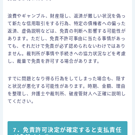
浪費やギャンブル、財産隠し、返済が難しい状況を偽っ
て新たな信用取引をする行為、特定の債権者への偏った
返済、虚偽説明などは、免責の判断へ影響する可能性が
あります。ただし、免責不許可事由に当たる事情があっ
ても、それだけで免責が必ず認められないわけではあり
ません。裁判所が事情や手続きへの協力状況などを考慮
し、裁量で免責を許可する場合があります。
すでに問題となり得る行為をしてしまった場合も、隠す
と状況が悪化する可能性があります。時期、金額、理由
を整理し、弁護士や裁判所、破産管財人へ正確に説明し
てください。
7．免責許可決定が確定すると支払責任