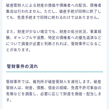
破産管財人による財産の換価や債権者への配当、債権者
集会は行われません。ただし、破産手続が同時に終了し
ても、免責手続まで同時に終わるわけではありません。
また、財産が少ない場合でも、財産の処分状況、事業経
験、ギャンブルや浪費、特定の債権者への優先返済など
について調査が必要と判断されれば、管財事件になるこ
とがあります。
管財事件の流れ
管財事件では、裁判所が破産管財人を選任します。破産
管財人は、財産、債務、借金の経緯、免責不許可事由の
有無などを調査し、必要に応じて財産を換価・配当しま
す。