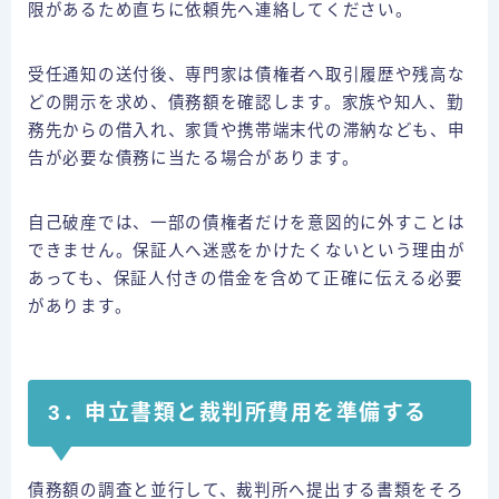
限があるため直ちに依頼先へ連絡してください。
受任通知の送付後、専門家は債権者へ取引履歴や残高な
どの開示を求め、債務額を確認します。家族や知人、勤
務先からの借入れ、家賃や携帯端末代の滞納なども、申
告が必要な債務に当たる場合があります。
自己破産では、一部の債権者だけを意図的に外すことは
できません。保証人へ迷惑をかけたくないという理由が
あっても、保証人付きの借金を含めて正確に伝える必要
があります。
3．申立書類と裁判所費用を準備する
債務額の調査と並行して、裁判所へ提出する書類をそろ