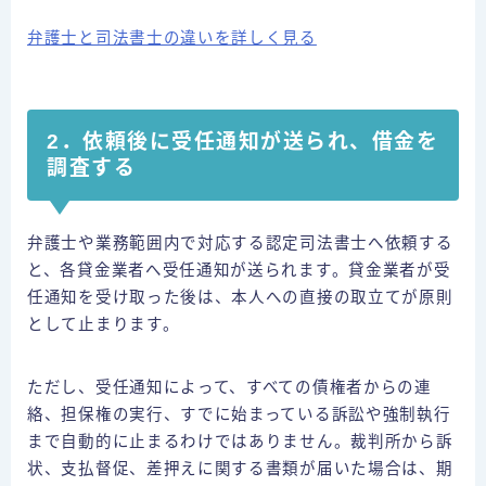
弁護士と司法書士の違いを詳しく見る
2．依頼後に受任通知が送られ、借金を
調査する
弁護士や業務範囲内で対応する認定司法書士へ依頼する
と、各貸金業者へ受任通知が送られます。貸金業者が受
任通知を受け取った後は、本人への直接の取立てが原則
として止まります。
ただし、受任通知によって、すべての債権者からの連
絡、担保権の実行、すでに始まっている訴訟や強制執行
まで自動的に止まるわけではありません。裁判所から訴
状、支払督促、差押えに関する書類が届いた場合は、期