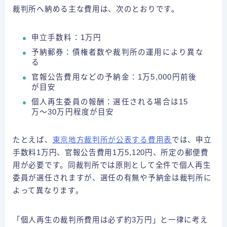
裁判所へ納める主な費用は、次のとおりです。
申立手数料：1万円
予納郵券：債権者数や裁判所の運用により異な
る
官報公告費用などの予納金：1万5,000円前後
が目安
個人再生委員の報酬：選任される場合は15
万〜30万円程度が目安
たとえば、
東京地方裁判所が公表する費用表
では、申立
手数料1万円、官報公告費用1万5,120円、所定の郵便費
用が必要です。同裁判所では原則として全件で個人再生
委員が選任されますが、選任の有無や予納金は裁判所に
よって異なります。
「個人再生の裁判所費用は必ず約3万円」と一律に考え