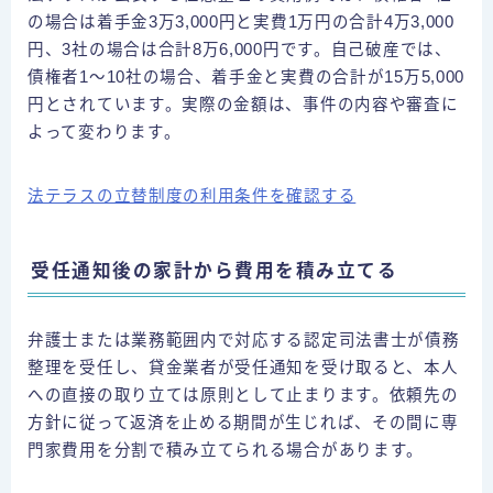
の場合は着手金3万3,000円と実費1万円の合計4万3,000
円、3社の場合は合計8万6,000円です。自己破産では、
債権者1〜10社の場合、着手金と実費の合計が15万5,000
円とされています。実際の金額は、事件の内容や審査に
よって変わります。
法テラスの立替制度の利用条件を確認する
受任通知後の家計から費用を積み立てる
弁護士または業務範囲内で対応する認定司法書士が債務
整理を受任し、貸金業者が受任通知を受け取ると、本人
への直接の取り立ては原則として止まります。依頼先の
方針に従って返済を止める期間が生じれば、その間に専
門家費用を分割で積み立てられる場合があります。