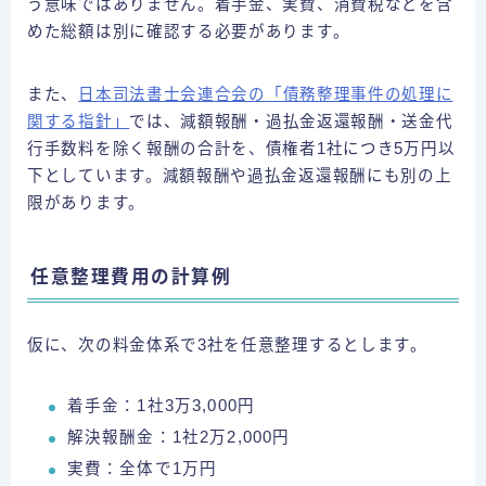
う意味ではありません。着手金、実費、消費税などを含
めた総額は別に確認する必要があります。
また、
日本司法書士会連合会の「債務整理事件の処理に
関する指針」
では、減額報酬・過払金返還報酬・送金代
行手数料を除く報酬の合計を、債権者1社につき5万円以
下としています。減額報酬や過払金返還報酬にも別の上
限があります。
任意整理費用の計算例
仮に、次の料金体系で3社を任意整理するとします。
着手金：1社3万3,000円
解決報酬金：1社2万2,000円
実費：全体で1万円