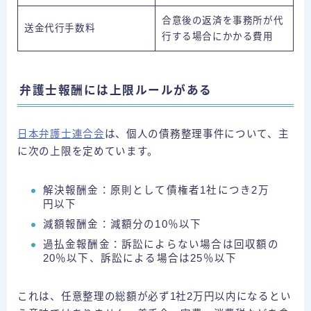
合意後の返済を事務所が代
送金代行手数料
行する場合にかかる費用
弁護士報酬には上限ルールがある
日本弁護士連合会
は、個人の債務整理事件について、主
に次の上限を定めています。
解決報酬金：原則として債権者1社につき2万
円以下
減額報酬金：減額分の10％以下
過払金報酬金：訴訟によらない場合は回収額の
20％以下、訴訟による場合は25％以下
これは、任意整理の総額が必ず1社2万円以内になるとい