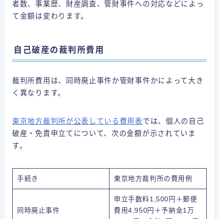
者数、事業歴、財産調査、管財事件への対応などによっ
て金額は変わります。
自己破産の裁判所費用
裁判所費用は、同時廃止事件か管財事件かによって大き
く異なります。
東京地方裁判所が公表している費用表
では、個人の自己
破産・免責申立てについて、次の金額が示されていま
す。
手続き
東京地方裁判所の費用例
申立手数料1,500円＋郵便
同時廃止事件
費用4,950円＋予納金1万