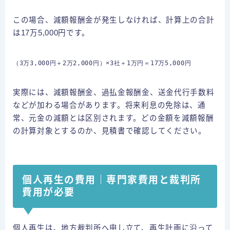
この場合、減額報酬金が発生しなければ、計算上の合計
は17万5,000円です。
（3万3,000円＋2万2,000円）×3社＋1万円＝17万5,000円
実際には、減額報酬金、過払金報酬金、送金代行手数料
などが加わる場合があります。将来利息の免除は、通
常、元金の減額とは区別されます。どの金額を減額報酬
の計算対象とするのか、見積書で確認してください。
個人再生の費用｜専門家費用と裁判所
費用が必要
個人再生は、地方裁判所へ申し立て、再生計画に沿って