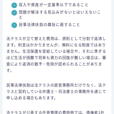
収入や資産が一定基準以下であること
問題が解決する見込みがないとはいえないこ
と
民事法律扶助の趣旨に適すること
法テラスが立て替えた費用は、原則として分割で返済し
ます。利息はかかりませんが、無料になる制度ではあり
ません。生活保護を受給している場合や、それに準ずる
ほど生活が困難で将来も資力の回復が難しい場合は、審
査により返済の猶予・免除が認められることがありま
す。
民事法律扶助は法テラスの直営事務所だけでなく、法テ
ラスと契約している弁護士・司法書士の事務所を通じて
申し込める場合もあります。
法テラスが公表する任意整理の費用例では、債権者1社