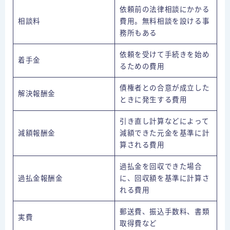
依頼前の法律相談にかかる
相談料
費用。無料相談を設ける事
務所もある
依頼を受けて手続きを始め
着手金
るための費用
債権者との合意が成立した
解決報酬金
ときに発生する費用
引き直し計算などによって
減額報酬金
減額できた元金を基準に計
算される費用
過払金を回収できた場合
過払金報酬金
に、回収額を基準に計算さ
れる費用
郵送費、振込手数料、書類
実費
取得費など