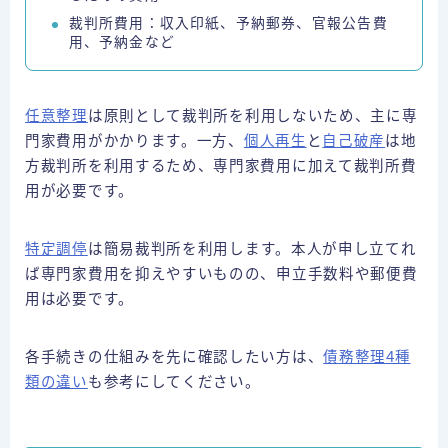
裁判所費用：収入印紙、予納郵券、官報公告費
用、予納金など
任意整理
は原則として裁判所を利用しないため、主に専
門家費用がかかります。一方、
個人再生
と
自己破産
は地
方裁判所を利用するため、専門家費用に加えて裁判所費
用が必要です。
特定調停
は簡易裁判所を利用します。本人が申し立てれ
ば専門家費用を抑えやすいものの、申立手数料や郵便費
用は必要です。
各手続きの仕組みを先に確認したい方は、
債務整理4種
類の違い
も参考にしてください。