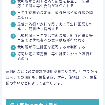
裁判所が書類や返済可能性を審査し、必要に
応じて個人再生委員が選任される
再生手続開始決定後、債権届出や債権額の調
査を行う
最低弁済額や家計を踏まえて再生計画案を作
成し、裁判所へ提出する
小規模個人再生では書面決議、給与所得者等
再生では債権者への意見聴取が行われる
裁判所が再生計画を認可するか判断する
認可決定の確定後、再生計画に沿った返済を
始める
裁判所ごとに必要書類や運用が異なります。申立てから
認可までの期間も、債権者数、財産、住宅ローン、債権
額の争いなどによって変わります。