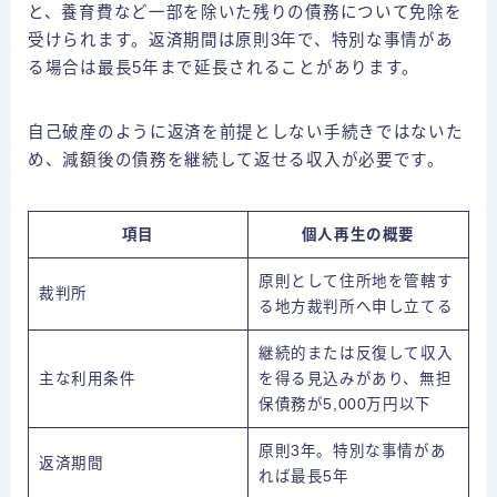
と、養育費など一部を除いた残りの債務について免除を
受けられます。返済期間は原則3年で、特別な事情があ
る場合は最長5年まで延長されることがあります。
自己破産のように返済を前提としない手続きではないた
め、減額後の債務を継続して返せる収入が必要です。
項目
個人再生の概要
原則として住所地を管轄す
裁判所
る地方裁判所へ申し立てる
継続的または反復して収入
主な利用条件
を得る見込みがあり、無担
保債務が5,000万円以下
原則3年。特別な事情があ
返済期間
れば最長5年