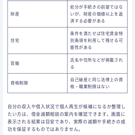
処分が手続きの前提ではな
財産
いが、財産の価値以上を返
済する必要がある
条件を満たせば住宅資金特
住宅
別条項を利用して残せる可
能性がある
氏名や住所などが掲載され
官報
る
自己破産と同じ法律上の資
資格制限
格・職業制限はない
自分の収入や借入状況で個人再生が候補になるか整理し
たい方は、借金減額相談の案内を確認できます。画面に
表示される結果は目安であり、実際の減額や手続きの成
功を保証するものではありません。