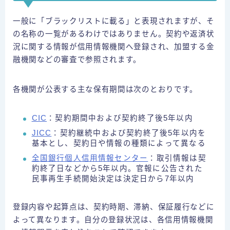
一般に「ブラックリストに載る」と表現されますが、そ
の名称の一覧があるわけではありません。契約や返済状
況に関する情報が信用情報機関へ登録され、加盟する金
融機関などの審査で参照されます。
各機関が公表する主な保有期間は次のとおりです。
CIC
：契約期間中および契約終了後5年以内
JICC
：契約継続中および契約終了後5年以内を
基本とし、契約日や情報の種類によって異なる
全国銀行個人信用情報センター
：取引情報は契
約終了日などから5年以内。官報に公告された
民事再生手続開始決定は決定日から7年以内
登録内容や起算点は、契約時期、滞納、保証履行などに
よって異なります。自分の登録状況は、各信用情報機関