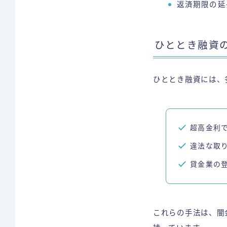
返済期限の延
ひととき融資
ひととき融資には、
超高金利
違法な取
貸金業の
これらの手法は、闇