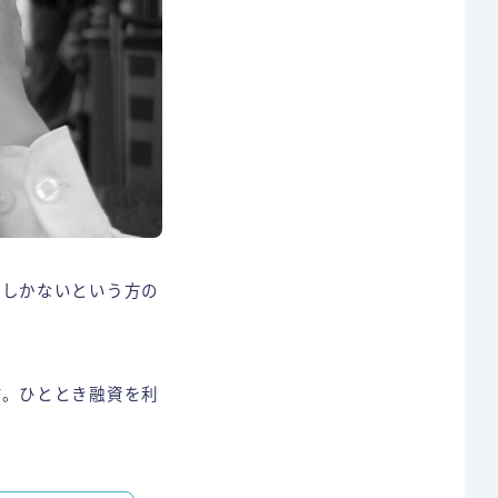
るしかないという方の
す。ひととき融資を利