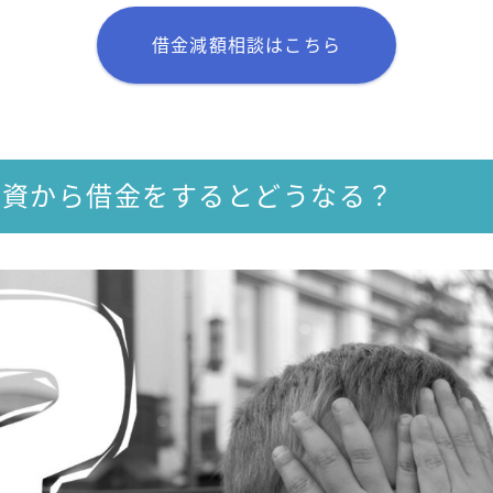
借金減額相談はこちら
融資から借金をするとどうなる？