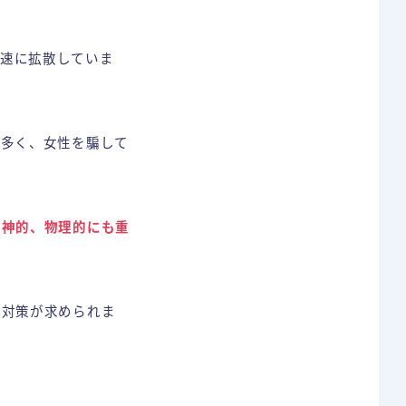
て急速に拡散していま
も多く、女性を騙して
精神的、物理的にも重
と対策が求められま