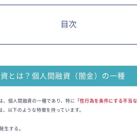
目次
融資とは？個人間融資（闇金）の一種
は、個人間融資の一種であり、特に
「性行為を条件にする不当
は、以下のような特徴を持っています。
発生する。