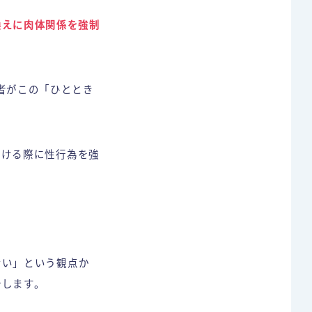
換えに肉体関係を強制
資者がこの「ひととき
受ける際に性行為を強
ない」という観点か
介します。