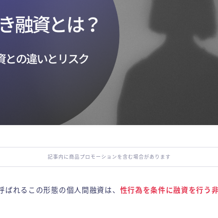
記事内に商品プロモーションを含む場合があります
呼ばれるこの形態の個人間融資は、
性行為を条件に融資を行う