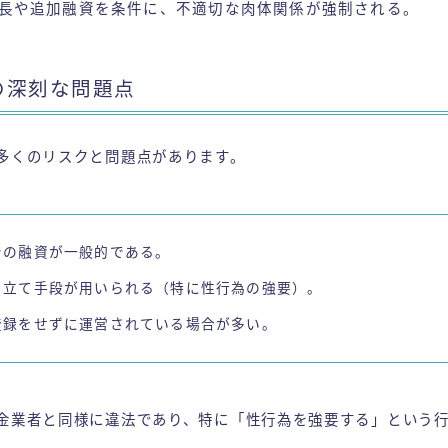
長や追加融資を条件に、不適切な肉体関係が強制される。
の深刻な問題点
多くのリスクと問題点があります。
での融資が一般的である。
り立て手段が用いられる（特に性行為の強要）。
登録をせずに運営されている場合が多い。
金業者と同様に違法であり、特に「性行為を強要する」という