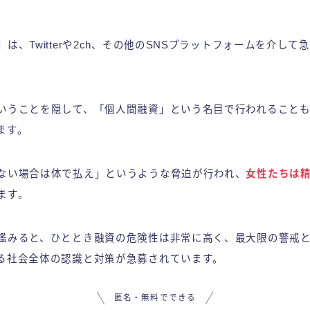
は、Twitterや2ch、その他のSNSプラットフォームを介し
いうことを隠して、「個人間融資」という名目で行われること
ます。
ない場合は体で払え」というような脅迫が行われ、
女性たちは
ます。
鑑みると、ひととき融資の危険性は非常に高く、最大限の警戒
る社会全体の認識と対策が急募されています。
匿名・無料でできる