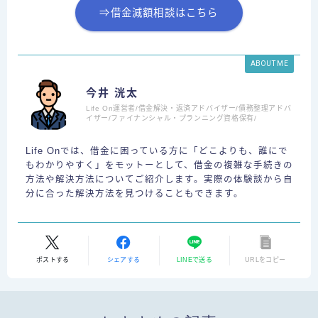
⇒借金減額相談はこちら
ABOUT ME
今井 洸太
Life On運営者/借金解決・返済アドバイザー/債務整理アドバ
イザー/ファイナンシャル・プランニング資格保有/
Life Onでは、借金に困っている方に「どこよりも、誰にで
もわかりやすく」をモットーとして、借金の複雑な手続きの
方法や解決方法についてご紹介します。実際の体験談から自
分に合った解決方法を見つけることもできます。
ポストする
シェアする
LINEで送る
URLをコピー