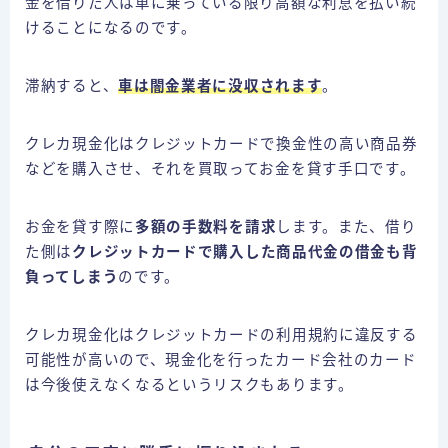
金を借りた人は車に乗っている限り高額な利息を払い続
けることになるのです。
滞納すると、
車は闇金業者に没収されます
。
クレカ現金化はクレジットカードで換金性の高い商品券
などを購入させ、それを買取ってお金を貸す手口です。
お金を貸す際に
多額の手数料を請求
します。また、借り
た側は
クレジットカードで購入した商品代金の借金も背
負ってしまう
のです。
クレカ現金化はクレジットカードの利用規約に違反する
可能性が高いので、現金化を行ったカード会社のカード
は今後使えなくなるというリスクもあります。