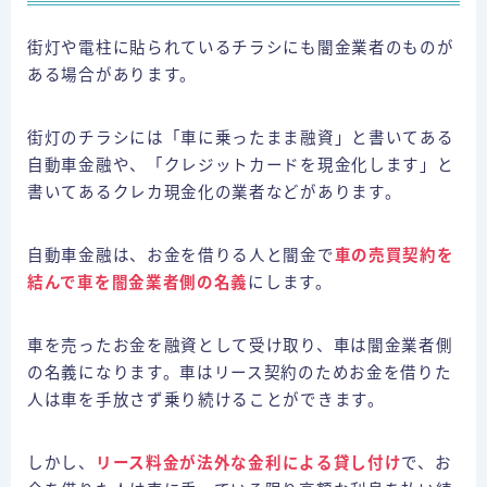
街灯や電柱に貼られているチラシにも闇金業者のものが
ある場合があります。
街灯のチラシには「車に乗ったまま融資」と書いてある
自動車金融や、「クレジットカードを現金化します」と
書いてあるクレカ現金化の業者などがあります。
自動車金融は、お金を借りる人と闇金で
車の売買契約を
結んで車を闇金業者側の名義
にします。
車を売ったお金を融資として受け取り、車は闇金業者側
の名義になります。車はリース契約のためお金を借りた
人は車を手放さず乗り続けることができます。
しかし、
リース料金が法外な金利による貸し付け
で、お