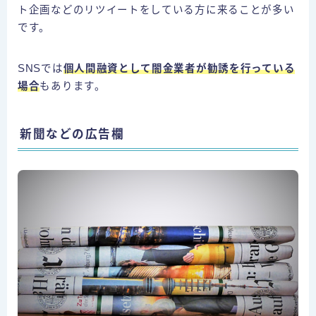
ト企画などのリツイートをしている方に来ることが多い
です。
SNSでは
個人間融資として闇金業者が勧誘を行っている
場合
もあります。
新聞などの広告欄