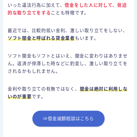
いった違法行為に加えて、
借金をした人に対して、脅迫
的な取り立てをする
ことも特徴です。
最近では、比較的低い金利、激しい取り立てをしない、
ソフト闇金と呼ばれる貸金業者
もいます。
ソフト闇金もソフトとはいえ、闇金に変わりはありませ
ん。返済が停滞した時などに豹変し、激しい取り立てを
されるかもしれません。
金利や取り立ての有無ではなく、
闇金は絶対に利用しな
いのが重要
です。
⇒借金減額相談はこちら