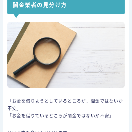
闇金業者の見分け方
「お金を借りようとしているところが、闇金ではないか
不安」
「お金を借りているところが闇金ではないか不安」