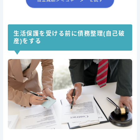
生活保護を受ける前に債務整理(自己破
産)をする