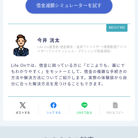
借金減額シミュレーターを試す
ABOUT ME
今井 洸太
Life On運営者/借金解決・返済アドバイザー/債務整理アドバ
イザー/ファイナンシャル・プランニング資格保有/
Life Onでは、借金に困っている方に「どこよりも、誰にで
もわかりやすく」をモットーとして、借金の複雑な手続きの
方法や解決方法についてご紹介します。実際の体験談から自
分に合った解決方法を見つけることもできます。
ポストする
シェアする
LINEで送る
URLをコピー