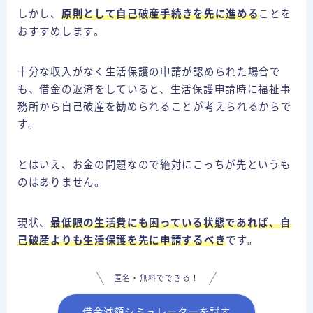
しかし、
原則として自己破産手続きを
先に進める
ことを
おすすめします。
十分な収入がなく生活保護の申請が認められた場合で
も、借金の返済をしていると、生活保護申請時に福祉事
務所から自己破産を勧められることが考えられるからで
す。
とはいえ、お金の問題なので絶対にこっちが先というも
のはありません。
現状、
最低限の生活費にも困っている状態であれば、自
己破産よりも生活保護を先に申請するべき
です。
匿名・無料でできる！
借金減額シミュレーターを試す