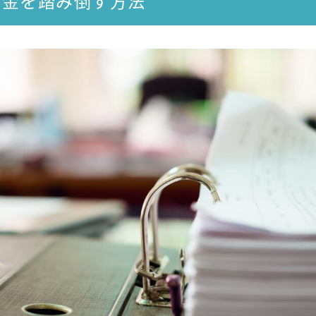
借金を踏み倒す方法