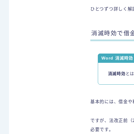
ひとつずつ詳しく解
消滅時効で借
Word 消滅時
消滅時効
と
基本的には、借金や
ですが、法改正前（
必要です。