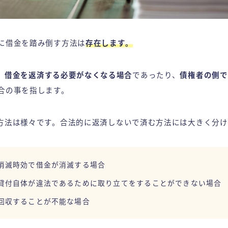
に借金を踏み倒す方法は
存在します。
、
借金を返済する必要がなくなる場合
であったり、
債権者の側で
合の事を指します。
方法は様々です。合法的に返済しないで済む方法には大きく分け
消滅時効で借金が消滅する場合
貸付自体が違法であるために取り立てをすることができない場合
回収することが不能な場合