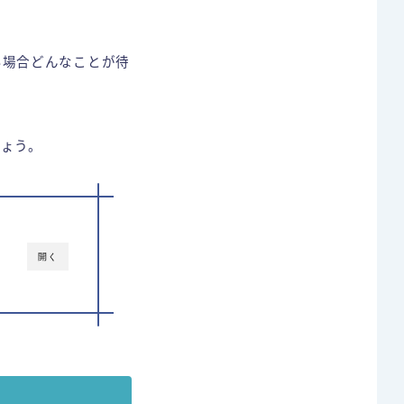
い場合どんなことが待
ょう。
開く