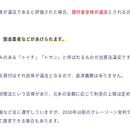
体が違法であると評価された場合、
貸付金全体が違法
とされる
、
闇金業者などがあげられます。
みのある「トイチ」「トサン」と呼ばれるものが出資法違反で
る貸付はそれ自体が違法となるので、返済義務はありません。
制限法という法律があり、元本の金額に応じて利息の上限は定
融など法に遵守していますが、2010年以前のグレーゾーン金利
て請求できる場合もあります。