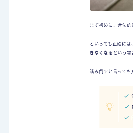
まず初めに、合法的
といっても正確には
きなくなる
という場
踏み倒すと言っても