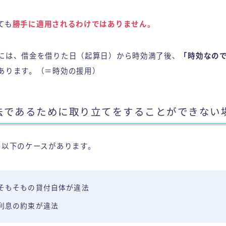
ても
勝手に適用されるわけではありません。
には、借金を借りた日（起算日）から時効満了後、
「時効なの
あります。（＝時効の援用）
法であるために取り立てをすることができない
、以下のケースがあります。
そもそもの貸付自体が違法
利息の約束が違法