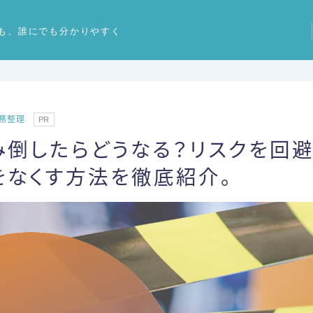
も、誰にでも分かりやすく
務整理
PR
み倒したらどうなる？リスクを回
をなくす方法を徹底紹介。