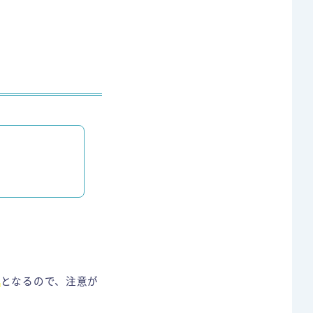
。
効
となるので、注意が